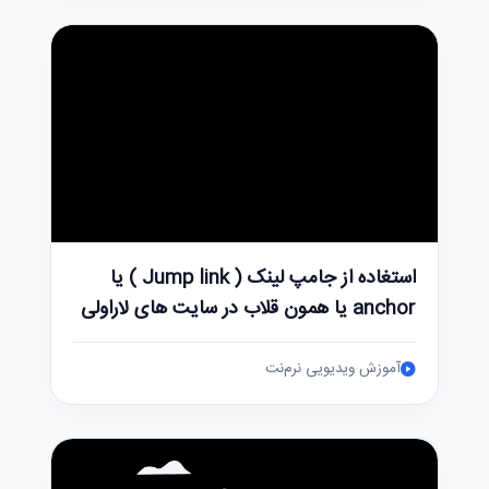
استغاده از جامپ لینک ( Jump link ) یا
anchor یا همون قلاب در سایت های لاراولی
آموزش ویدیویی نرم‌نت