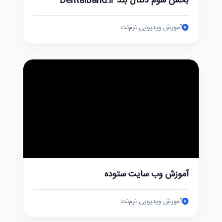
بخش سوم دنتال بند Dentalband.ir
آموزش ویدیویی نرم‌نت
آموزش وب سایت ستوده
آموزش ویدیویی نرم‌نت