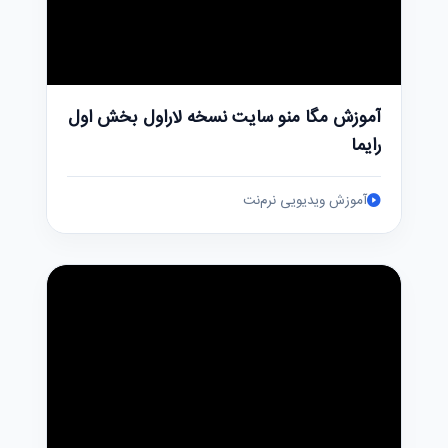
آموزش مگا منو سایت نسخه لاراول بخش اول
رایما
آموزش ویدیویی نرم‌نت