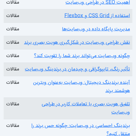
اهمیت SEO در طراحی وب‌سایت
مقالات
استفاده از CSS Grid و Flexbox
مقالات
مدیریت پایگاه داده در وب‌سایت‌ها
مقالات
نقش طراحی وب‌سایت در شکل‌گیری هویت بصری برند
مقالات
چگونه وب‌سایت می‌تواند برند شما را تقویت کند؟
مقالات
تأثیر رنگ، تایپوگرافی و چیدمان در برندینگ وب‌سایت
مقالات
آینده برندینگ دیجیتال: وب‌سایت به‌عنوان ویترین
مقالات
هوشمند برند
تلفیق هویت بصری با تعاملات کاربر در طراحی
مقالات
وب‌سایت
برندینگ احساسی در وب‌سایت: چگونه حس برند را
مقالات
منتقل کنیم؟