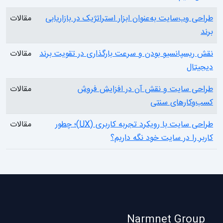
طراحی وب‌سایت به‌عنوان ابزار استراتژیک در بازاریابی
مقالات
برند
نقش ریسپانسیو بودن و سرعت بارگذاری در تقویت برند
مقالات
دیجیتال
طراحی سایت و نقش آن در افزایش فروش
مقالات
کسب‌وکارهای سنتی
طراحی سایت با رویکرد تجربه کاربری (UX)؛ چطور
مقالات
کاربر را در سایت خود نگه داریم؟
Narmnet Group