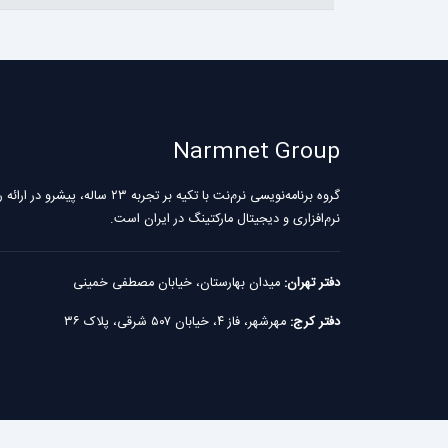
Narmnet Group
گروه برنامه‌نویسی نرم‌نت با تکیه بر تجربه ۲۳ سال
نرم‌افزاری و دیجیتال مارکتینگ در ایران است.
دفتر تهران:
میدان بهارستان، خیابان مصطفی خمینی
دفتر کرج:
مهرشهر، فاز ۴، خیابان ۵۰۷ شرقی، پلاک ۳۶