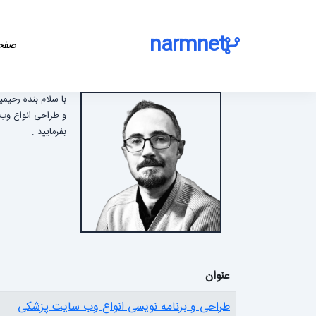
narmnet
صفحه
با سلام بنده رحیم
بفرمایید .
عنوان
طراحی و برنامه نویسی انواع وب سایت پزشکی