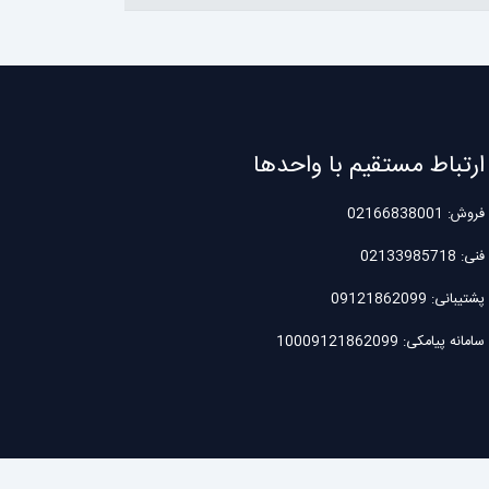
ارتباط مستقیم با واحدها
فروش: 02166838001
فنی: 02133985718
پشتیبانی: 09121862099
سامانه پیامکی: 10009121862099