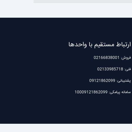
ارتباط مستقیم با واحدها
فروش: 02166838001
فنی: 02133985718
پشتیبانی: 09121862099
سامانه پیامکی: 10009121862099