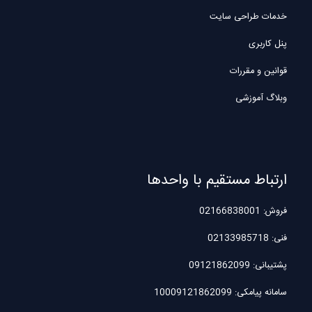
خدمات طراحی سایت
پنل کاربری
قوانین و مقررات
وبلاگ آموزشی
ارتباط مستقیم با واحدها
فروش: 02166838001
فنی: 02133985718
پشتیبانی: 09121862099
سامانه پیامکی: 10009121862099