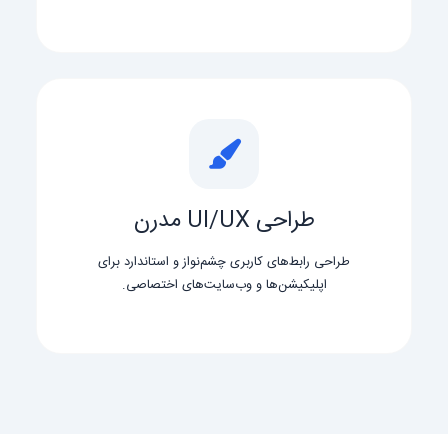
طراحی UI/UX مدرن
طراحی رابط‌های کاربری چشم‌نواز و استاندارد برای
اپلیکیشن‌ها و وب‌سایت‌های اختصاصی.