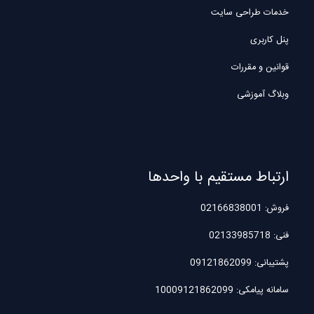
خدمات طراحی سایت
پنل کاربری
قوانین و مقررات
وبلاگ آموزشی
ارتباط مستقیم با واحدها
فروش: 02166838001
فنی: 02133985718
پشتیبانی: 09121862099
سامانه پیامکی: 10009121862099