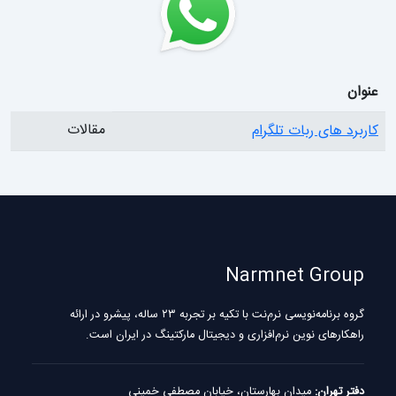
عنوان
مقالات
کاربرد های ربات تلگرام
Narmnet Group
گروه برنامه‌نویسی نرم‌نت با تکیه بر تجربه ۲۳ ساله، پیشرو در ارائه
راهکارهای نوین نرم‌افزاری و دیجیتال مارکتینگ در ایران است.
دفتر تهران:
میدان بهارستان، خیابان مصطفی خمینی